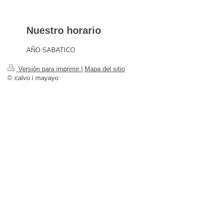
Nuestro horario
AÑO SABATICO
Versión para imprimir
|
Mapa del sitio
© calvo i mayayo