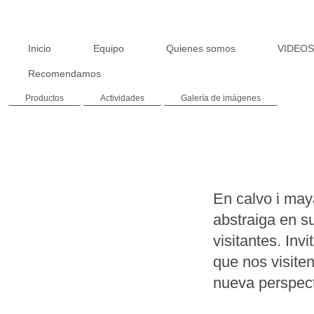
Inicio
Equipo
Quienes somos
VIDEO
Recomendamos
Productos
Actividades
Galería de imágenes
En calvo i may
abstraiga en s
visitantes. In
que nos visiten
nueva perspect